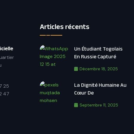
Articles récents
cielle
Un Étudiant Togolais
En Russie Capturé
uartier
u
Décembre 18, 2025
La Dignité Humaine Au
7 25
Cœur De
2 47
Septembre 11, 2025