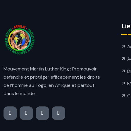
Lie
A
A
Mouvement Martin Luther King : Promouvoir,
B
défendre et protéger efficacement les droits
F
de l’homme au Togo, en Afrique et partout
dans le monde.
C