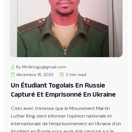
By Mmlktogo@gmail.com
décembre 18, 2025
2 min read
Un Étudiant Togolais En Russie
Capturé Et Emprisonné En Ukraine
C’est avec tristesse que le Mouvement Martin
Luther King vient informer l’opinion nationale et
internationale de l’emprisonnement en Ukraine d’un
étudiant en Russie pour avoir été capturé sur le