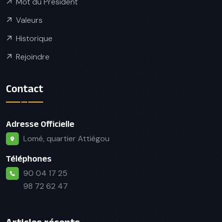
Mot du Président
Valeurs
Historique
Rejoindre
Contact
Adresse Officielle
Lomé, quartier Attiégou
Téléphones
90 04 17 25
98 72 62 47
Articles récents