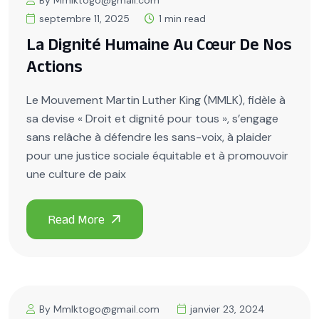
By Mmlktogo@gmail.com
septembre 11, 2025
1 min read
La Dignité Humaine Au Cœur De Nos
Actions
Le Mouvement Martin Luther King (MMLK), fidèle à
sa devise « Droit et dignité pour tous », s’engage
sans relâche à défendre les sans-voix, à plaider
pour une justice sociale équitable et à promouvoir
une culture de paix
By Mmlktogo@gmail.com
janvier 23, 2024